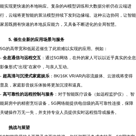
能实现更快速的本地响应。复杂的AI模型训练和大数据分析仍在云端进
行，云端将更智能的算法模型持续下发到边缘端。这种云边协同，让智能
家居既拥有快速的本地反应能力，又具备不断进化的全局智慧。
5. 催生全新的应用场景与服务
5G的高带宽和低延迟催生了此前难以实现的应用。例如：
-
全息通信与远程交互
：通过5G网络，在外的家人可以以近乎真实的全息
影像形式“出现”在家中，与亲人互动。
-
超高清与沉浸式家庭娱乐
：8K/16K VR/AR内容流媒体、云游戏将变得
普及，家庭影音娱乐体验将更加沉浸和逼真。
-
高可靠性的远程控制与服务
：对于智能医疗设备（如远程监护仪）、智
能厨房中的精密烹饪设备，5G网络能提供电信级的高可靠性连接，保障
关键操作万无一失，并支持专业人员提供实时远程指导或服务。
挑战与展望