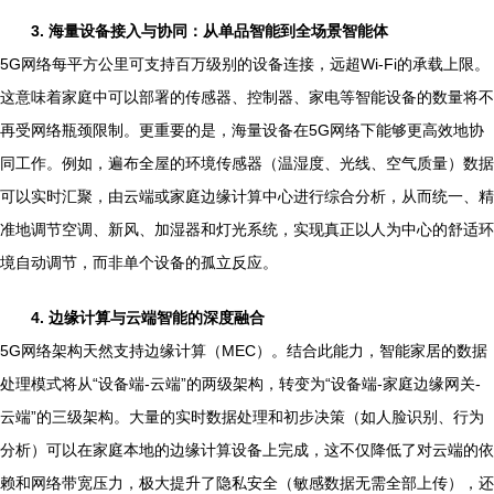
3. 海量设备接入与协同：从单品智能到全场景智能体
5G网络每平方公里可支持百万级别的设备连接，远超Wi-Fi的承载上限。
这意味着家庭中可以部署的传感器、控制器、家电等智能设备的数量将不
再受网络瓶颈限制。更重要的是，海量设备在5G网络下能够更高效地协
同工作。例如，遍布全屋的环境传感器（温湿度、光线、空气质量）数据
可以实时汇聚，由云端或家庭边缘计算中心进行综合分析，从而统一、精
准地调节空调、新风、加湿器和灯光系统，实现真正以人为中心的舒适环
境自动调节，而非单个设备的孤立反应。
4. 边缘计算与云端智能的深度融合
5G网络架构天然支持边缘计算（MEC）。结合此能力，智能家居的数据
处理模式将从“设备端-云端”的两级架构，转变为“设备端-家庭边缘网关-
云端”的三级架构。大量的实时数据处理和初步决策（如人脸识别、行为
分析）可以在家庭本地的边缘计算设备上完成，这不仅降低了对云端的依
赖和网络带宽压力，极大提升了隐私安全（敏感数据无需全部上传），还