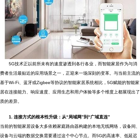
5G技术正以前所未有的速度渗透到各行各业，而智能家居作为与消
费者生活最贴近的应用场景之一，正迎来一场深刻的变革。与当前主流的
基于Wi-Fi、蓝牙或Zigbee等协议的智能家居系统相比，5G赋能的智能家
居在连接能力、响应速度、应用生态和用户体验等多个维度上都展现出了
质的差异。
1. 连接方式的根本性升级：从“局域网”到“广域直连”
当前的智能家居设备大多依赖家庭路由器构建的本地无线网络，设备间、
设备与云端的数据交换需要通过这个中心节点。而5G的高速率、低延迟