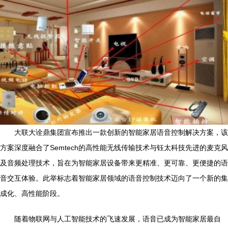
大联大诠鼎集团宣布推出一款创新的智能家居语音控制解决方案，该
方案深度融合了Semtech的高性能无线传输技术与钰太科技先进的麦克风
及音频处理技术，旨在为智能家居设备带来更精准、更可靠、更便捷的语
音交互体验。此举标志着智能家居领域的语音控制技术迈向了一个新的集
成化、高性能阶段。
随着物联网与人工智能技术的飞速发展，语音已成为智能家居最自