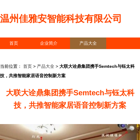
温州佳雅安智能科技有限公司
首页
企业简介
产品大全
联系我们
企业信息
访客留言
当前位置：
首页
>
产品大全
>
大联大诠鼎集团携手Semtech与钰太科
技，共推智能家居语音控制新方案
大联大诠鼎集团携手Semtech与钰太科
技，共推智能家居语音控制新方案