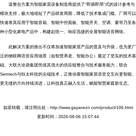
该整合方案为智能家居设备制造商提供了“即插即用”式的设计参考与
模块支持，极大地缩短了产品研发周期，降低了技术集成门槛。厂商可以
快速将其应用于智能音箱、智能中控面板、智能开关、空调、窗帘乃至各
种小型化家电产品中，构建起统一、响应迅捷的全屋智能语音网络。
此解决方案的推出不仅将加速智能家居产品的普及与升级，也为更广
泛的物联网语音应用场景（如智慧养老、智能办公）奠定了坚实的技术基
础。大联大诠鼎集团凭借其强大的供应链整合与技术服务能力，联合
Semtech与钰太科技的尖端技术，正推动着智能家居语音交互向更智能、
更无缝的方向持续演进，让科技真正融入生活，赋能智慧家庭新生态。
如若转载，请注明出处：http://www.gayanezn.com/product/106.html
更新时间：2026-08-06 15:07:44