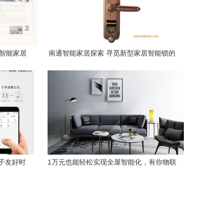
亮智能家居
南通智能家居探索 寻觅新型家居智能锁的
指南
子友好时
1万元也能轻松实现全屋智能化，有你物联
智能家居方案助您一臂之力