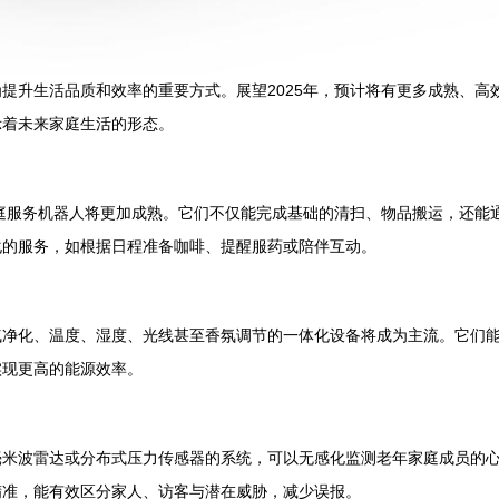
提升生活品质和效率的重要方式。展望2025年，预计将有更多成熟、高
示着未来家庭生活的形态。
家庭服务机器人将更加成熟。它们不仅能完成基础的清扫、物品搬运，还能
化的服务，如根据日程准备咖啡、提醒服药或陪伴互动。
气净化、温度、湿度、光线甚至香氛调节的一体化设备将成为主流。它们
实现更高的能源效率。
毫米波雷达或分布式压力传感器的系统，可以无感化监测老年家庭成员的
精准，能有效区分家人、访客与潜在威胁，减少误报。