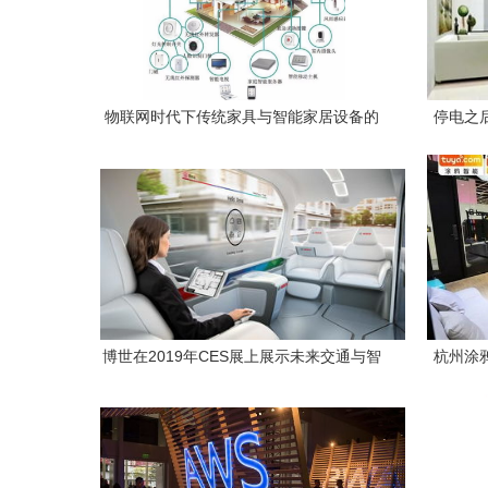
物联网时代下传统家具与智能家居设备的
停电之
深度对比
博世在2019年CES展上展示未来交通与智
杭州涂
能家居的互联方案