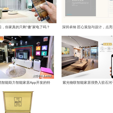
后，你家真的只剩“傻”家电了吗？
深圳卓纳 匠心策划与设计，点
品牌未来
鸦智能助力智能家居App开发的特
紫光物联智能家居强势入驻石河
点与设备生态解析
尚购物中心