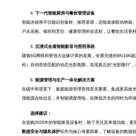
4.
下一代智能厨房与餐饮管理设备
智能冰箱将不仅能识别食材、推荐菜谱，还能直接联动烤箱
户从采购、储存到烹饪、健康管理的全流程，让餐饮生活更
5.
沉浸式全屋智能影音与照明系统
随着6G网络和更强大边缘计算的发展，全屋无缝的8K/1
松）自动营造匹配的动态光影氛围，实现真正的“光影随行”
6.
能源管理与生产一体化解决方案
在碳中和背景下，家庭能源管理变得至关重要。集成更高效光
现能源自给自足，并智能调度用电，在降低开支的同时为环
选择建议：
在选购2025年的智能家居设备时，除了关注其单项功能，更
数据安全与隐私保护
应作为核心考量因素，了解设备的数据