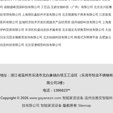
司
成都盛峰茂源科技有限公司
工艺品
玉妍生物科技（广州）有限公司
北京吉川廷餐
饮管理有限公司
上海萌壮鑫软件开发有限公司
北京期冀电子商务有限公司
江苏新晨
医药有限公司
盐城经济技术开发区观捷农产品经营部
温州福邸科技有限公司
上海惠
伊昀贸易有限公司
丰泽区松盛信息技术服务部
北京捷足先登教育科技有限公司
大连
贝乐贝思全脑教育咨询有限公司
北京灿描科技有限公司
附着式升降脚手架
合肥族云
信息科技有限公司
北京亚澳模型科技有限公司
地址：浙江省温州市乐清市北白象镇白塔王工业区（乐清市恒业不锈钢有
限公司2楼）
电话：1386823**
Copyright © 2026
www.gayanezn.com
智能家居设备
温州佳雅安智能科
技有限公司
智能家居设备
版权所有
Sitemap