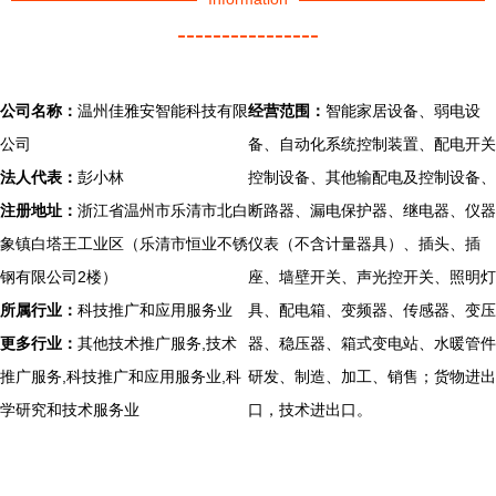
----------------
公司名称：
温州佳雅安智能科技有限
经营范围：
智能家居设备、弱电设
公司
备、自动化系统控制装置、配电开关
法人代表：
彭小林
控制设备、其他输配电及控制设备、
注册地址：
浙江省温州市乐清市北白
断路器、漏电保护器、继电器、仪器
象镇白塔王工业区（乐清市恒业不锈
仪表（不含计量器具）、插头、插
钢有限公司2楼）
座、墙壁开关、声光控开关、照明灯
所属行业：
科技推广和应用服务业
具、配电箱、变频器、传感器、变压
更多行业：
其他技术推广服务,技术
器、稳压器、箱式变电站、水暖管件
推广服务,科技推广和应用服务业,科
研发、制造、加工、销售；货物进出
学研究和技术服务业
口，技术进出口。