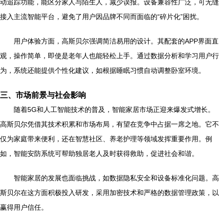
动追踪功能，能区分家人与陌生人，减少误报。设备兼容性广泛，可无缝
接入主流智能平台，避免了用户因品牌不同而面临的“碎片化”困扰。
用户体验方面，高斯贝尔强调简洁易用的设计。其配套的APP界面直
观，操作简单，即使是老年人也能轻松上手。通过数据分析和学习用户行
为，系统还能提供个性化建议，如根据睡眠习惯自动调整卧室环境。
三、市场前景与社会影响
随着5G和人工智能技术的普及，智能家居市场正迎来爆发式增长。
高斯贝尔凭借其技术积累和市场布局，有望在竞争中占据一席之地。它不
仅为家庭带来便利，还在智慧社区、养老护理等领域发挥重要作用。例
如，智能安防系统可帮助独居老人及时获得救助，促进社会和谐。
智能家居的发展也面临挑战，如数据隐私安全和设备标准化问题。高
斯贝尔在这方面积极投入研发，采用加密技术和严格的数据管理政策，以
赢得用户信任。