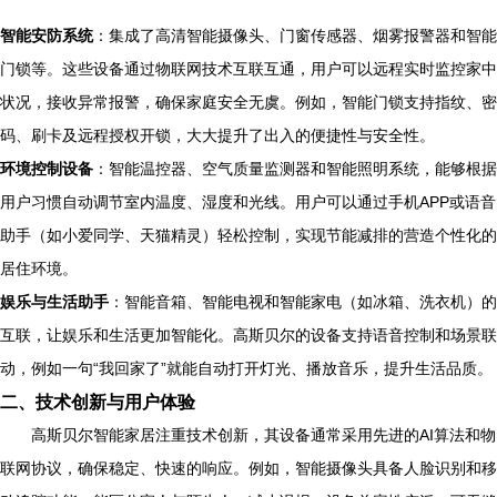
智能安防系统
：集成了高清智能摄像头、门窗传感器、烟雾报警器和智能
门锁等。这些设备通过物联网技术互联互通，用户可以远程实时监控家中
状况，接收异常报警，确保家庭安全无虞。例如，智能门锁支持指纹、密
码、刷卡及远程授权开锁，大大提升了出入的便捷性与安全性。
环境控制设备
：智能温控器、空气质量监测器和智能照明系统，能够根据
用户习惯自动调节室内温度、湿度和光线。用户可以通过手机APP或语音
助手（如小爱同学、天猫精灵）轻松控制，实现节能减排的营造个性化的
居住环境。
娱乐与生活助手
：智能音箱、智能电视和智能家电（如冰箱、洗衣机）的
互联，让娱乐和生活更加智能化。高斯贝尔的设备支持语音控制和场景联
动，例如一句“我回家了”就能自动打开灯光、播放音乐，提升生活品质。
二、技术创新与用户体验
高斯贝尔智能家居注重技术创新，其设备通常采用先进的AI算法和物
联网协议，确保稳定、快速的响应。例如，智能摄像头具备人脸识别和移