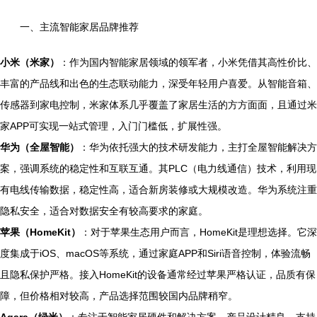
一、主流智能家居品牌推荐
小米（米家）
：作为国内智能家居领域的领军者，小米凭借其高性价比、
丰富的产品线和出色的生态联动能力，深受年轻用户喜爱。从智能音箱、
传感器到家电控制，米家体系几乎覆盖了家居生活的方方面面，且通过米
家APP可实现一站式管理，入门门槛低，扩展性强。
华为（全屋智能）
：华为依托强大的技术研发能力，主打全屋智能解决方
案，强调系统的稳定性和互联互通。其PLC（电力线通信）技术，利用现
有电线传输数据，稳定性高，适合新房装修或大规模改造。华为系统注重
隐私安全，适合对数据安全有较高要求的家庭。
苹果（HomeKit）
：对于苹果生态用户而言，HomeKit是理想选择。它深
度集成于iOS、macOS等系统，通过家庭APP和Siri语音控制，体验流畅
且隐私保护严格。接入HomeKit的设备通常经过苹果严格认证，品质有保
障，但价格相对较高，产品选择范围较国内品牌稍窄。