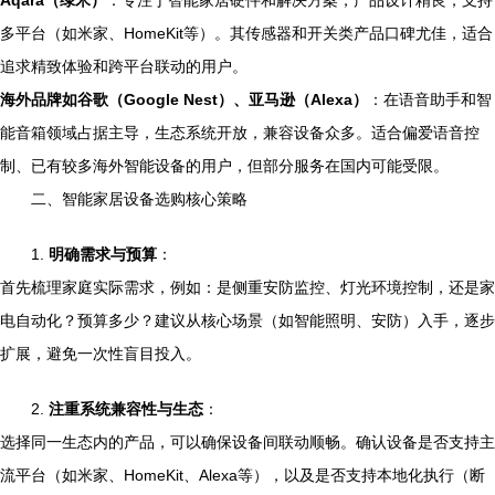
Aqara（绿米）
：专注于智能家居硬件和解决方案，产品设计精良，支持
多平台（如米家、HomeKit等）。其传感器和开关类产品口碑尤佳，适合
追求精致体验和跨平台联动的用户。
海外品牌如谷歌（Google Nest）、亚马逊（Alexa）
：在语音助手和智
能音箱领域占据主导，生态系统开放，兼容设备众多。适合偏爱语音控
制、已有较多海外智能设备的用户，但部分服务在国内可能受限。
二、智能家居设备选购核心策略
1.
明确需求与预算
：
首先梳理家庭实际需求，例如：是侧重安防监控、灯光环境控制，还是家
电自动化？预算多少？建议从核心场景（如智能照明、安防）入手，逐步
扩展，避免一次性盲目投入。
2.
注重系统兼容性与生态
：
选择同一生态内的产品，可以确保设备间联动顺畅。确认设备是否支持主
流平台（如米家、HomeKit、Alexa等），以及是否支持本地化执行（断