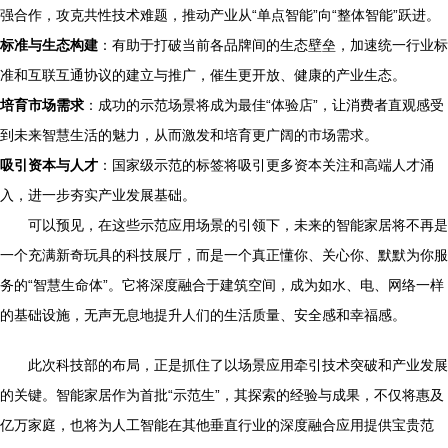
强合作，攻克共性技术难题，推动产业从“单点智能”向“整体智能”跃进。
标准与生态构建
：有助于打破当前各品牌间的生态壁垒，加速统一行业标
准和互联互通协议的建立与推广，催生更开放、健康的产业生态。
培育市场需求
：成功的示范场景将成为最佳“体验店”，让消费者直观感受
到未来智慧生活的魅力，从而激发和培育更广阔的市场需求。
吸引资本与人才
：国家级示范的标签将吸引更多资本关注和高端人才涌
入，进一步夯实产业发展基础。
可以预见，在这些示范应用场景的引领下，未来的智能家居将不再是
一个充满新奇玩具的科技展厅，而是一个真正懂你、关心你、默默为你服
务的“智慧生命体”。它将深度融合于建筑空间，成为如水、电、网络一样
的基础设施，无声无息地提升人们的生活质量、安全感和幸福感。
此次科技部的布局，正是抓住了以场景应用牵引技术突破和产业发展
的关键。智能家居作为首批“示范生”，其探索的经验与成果，不仅将惠及
亿万家庭，也将为人工智能在其他垂直行业的深度融合应用提供宝贵范