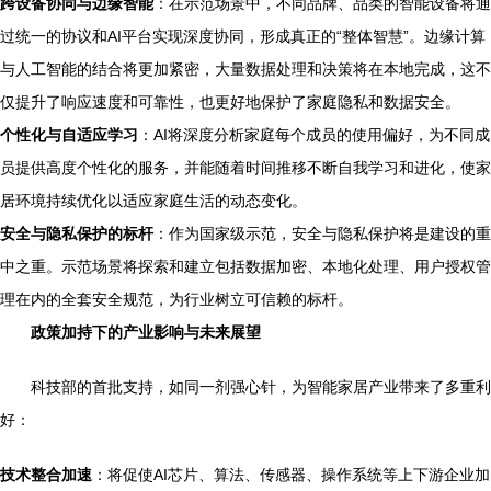
跨设备协同与边缘智能
：在示范场景中，不同品牌、品类的智能设备将通
过统一的协议和AI平台实现深度协同，形成真正的“整体智慧”。边缘计算
与人工智能的结合将更加紧密，大量数据处理和决策将在本地完成，这不
仅提升了响应速度和可靠性，也更好地保护了家庭隐私和数据安全。
个性化与自适应学习
：AI将深度分析家庭每个成员的使用偏好，为不同成
员提供高度个性化的服务，并能随着时间推移不断自我学习和进化，使家
居环境持续优化以适应家庭生活的动态变化。
安全与隐私保护的标杆
：作为国家级示范，安全与隐私保护将是建设的重
中之重。示范场景将探索和建立包括数据加密、本地化处理、用户授权管
理在内的全套安全规范，为行业树立可信赖的标杆。
政策加持下的产业影响与未来展望
科技部的首批支持，如同一剂强心针，为智能家居产业带来了多重利
好：
技术整合加速
：将促使AI芯片、算法、传感器、操作系统等上下游企业加