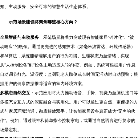
知、主动服务、安全可靠的智慧生活生态体系。
示范场景建设将聚焦哪些核心方向？
全屋智能与主动服务
：示范场景将着力突破现有智能家居“碎片化”、“被
动响应”的瓶颈。通过更先进的感知技术（如毫米波雷达、环境传感器）
和AI算法，系统能够理解用户的行为习惯、生理状态乃至情绪，实现
从“人控制设备”到“设备主动适应人”的转变。例如，系统可根据用户作息
自动调节灯光、温湿度；监测到老人跌倒或长时间无活动时自动预警；根
据用户的健康数据推荐适宜的室内环境方案。
多模态自然交互
：示范应用将大力推动语音、手势、视觉乃至脑机接口等
多模态交互方式的深度融合与实用化。用户可以通过更自然、更便捷的方
式与家居环境沟通，彻底解放双手，让智能家居设备真正成为“无声的伙
伴”。例如，通过眼神和简单指令控制家电，或通过自然语言进行复杂的
场景定制。