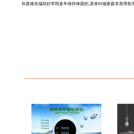
你真难名端段好常陪多年保持体面的,原来叫做家庭本质用初