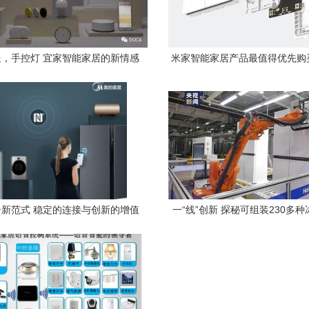
，手控灯 宜家智能家居的新情感
米家智能家居产品最值得优先购
表达
新范式 稳定的连接与创新的增值
一“线”创新 探秘可组装230多
服务双轮驱动体验升级
能工厂