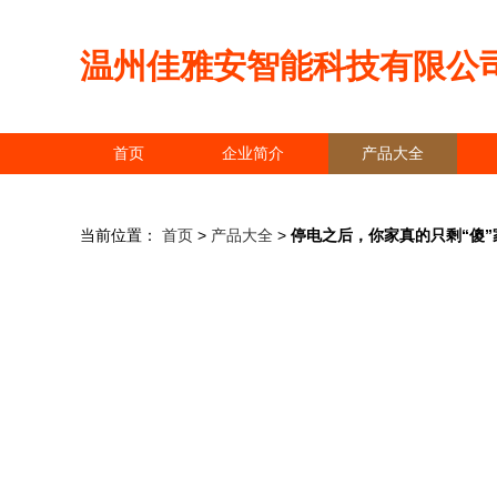
温州佳雅安智能科技有限公
首页
企业简介
产品大全
当前位置：
首页
>
产品大全
>
停电之后，你家真的只剩“傻”