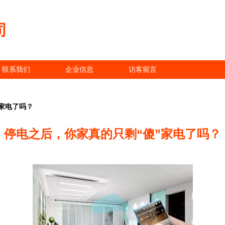
司
联系我们
企业信息
访客留言
家电了吗？
停电之后，你家真的只剩“傻”家电了吗？